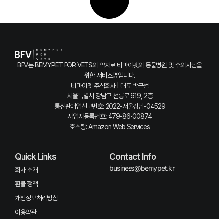
BFV는 BEMYPET FOR VETS의 약자로 비마이펫의 동물병원 및 수의사님을
위한 서비스명입니다.
비마이펫 주식회사 | 대표 박근범
서울특별시 강남구 선릉로 619, 2층
통신판매업신고번호: 2022-서울강남-04529
사업자등록번호: 479-86-00874
호스팅: Amazon Web Services
Quick Links
Contact Info
business@bemypet.kr
회사 소개
환불 정책
개인정보처리방침
이용약관