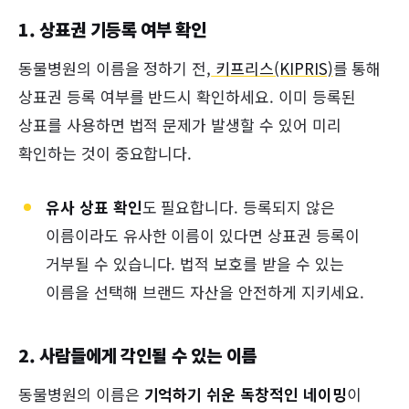
1. 상표권 기등록 여부 확인
동물병원의 이름을 정하기 전,
키프리스(KIPRIS)
를 통해
상표권 등록 여부를 반드시 확인하세요. 이미 등록된
상표를 사용하면 법적 문제가 발생할 수 있어 미리
확인하는 것이 중요합니다.
유사 상표 확인
도 필요합니다. 등록되지 않은
이름이라도 유사한 이름이 있다면 상표권 등록이
거부될 수 있습니다. 법적 보호를 받을 수 있는
이름을 선택해 브랜드 자산을 안전하게 지키세요.
2. 사람들에게 각인될 수 있는 이름
동물병원의 이름은
기억하기 쉬운 독창적인 네이밍
이