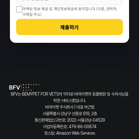
마케팅 정보 제공 및 개인정보제공에 동의합니다 (이름, 연락처,
이메일 주소)
제출하기
BFV는 BEMYPET FOR VETS의 약자로 비마이펫의 동물병원 및 수의사님을
위한 서비스명입니다.
비마이펫 주식회사 | 대표 박근범
서울특별시 강남구 선릉로 619, 2층
통신판매업신고번호: 2022-서울강남-04529
사업자등록번호: 479-86-00874
호스팅: Amazon Web Services