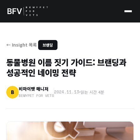
← Insight 목록
브랜딩
동물병원 이름 짓기 가이드: 브랜딩과
성공적인 네이밍 전략
비마이펫 매니저
B
2024.11.13
읽는 시간 4분
BEMYPET FOR VETS