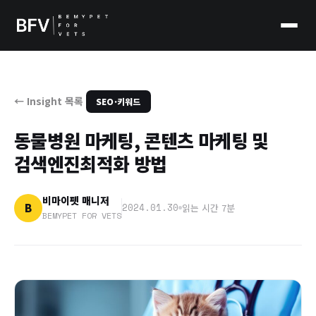
← Insight 목록
SEO·키워드
동물병원 마케팅, 콘텐츠 마케팅 및
검색엔진최적화 방법
비마이펫 매니저
B
2024.01.30
읽는 시간 7분
BEMYPET FOR VETS